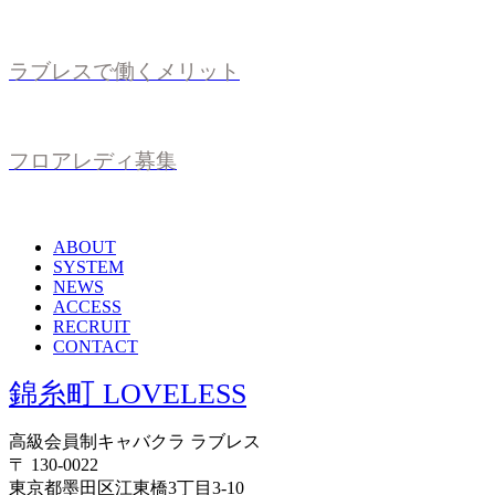
ラブレスで働くメリット
フロアレディ募集
ABOUT
SYSTEM
NEWS
ACCESS
RECRUIT
CONTACT
錦糸町 LOVELESS
高級会員制キャバクラ ラブレス
〒 130-0022
東京都墨田区江東橋3丁目3-10