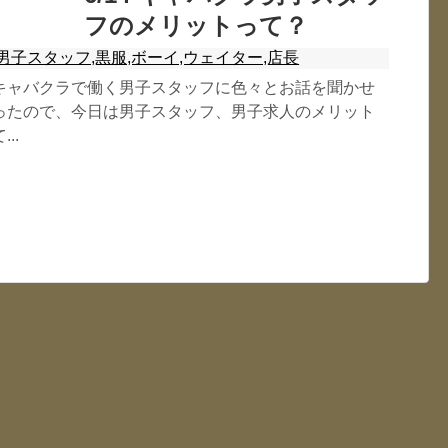
フのメリットって？
男子スタッフ,黒服,ボーイ,ウェイター,店長
キャバクラで働く男子スタッフに色々とお話を聞かせ
ったので、今日は男子スタッフ、男子求人のメリット
..