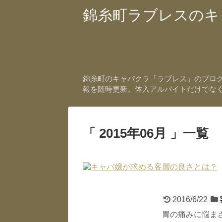
錦糸町ラブレスのキ
錦糸町のキャバクラ「ラブレス」のブログ
報を随時更新。体入アルバイトだけでな
2015年06月
一覧
2016/6/22
胃の痛みに悩まさ