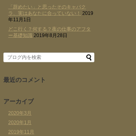
「辞めたい」と思ったそのキャバク
ラ、実はあなたに合っていない！
2019
年11月1日
どこ行く？何する？夜の仕事のアフタ
ー基礎知識
2019年8月28日
最近のコメント
アーカイブ
2020年3月
2020年1月
2019年11月