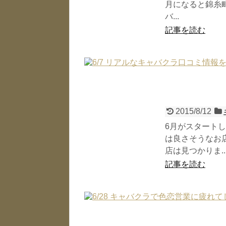
月になると錦糸町
バ...
記事を読む
2015/8/12
6月がスタート
は良さそうなお
店は見つかりま..
記事を読む