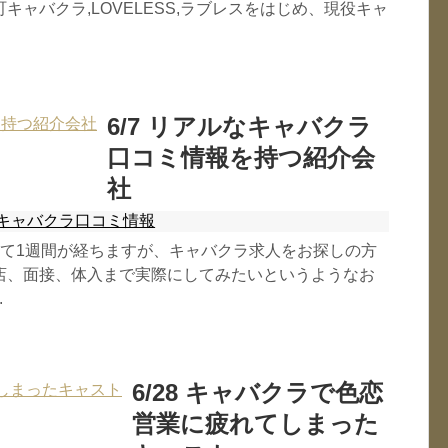
キャバクラ,LOVELESS,ラブレスをはじめ、現役キャ
6/7 リアルなキャバクラ
口コミ情報を持つ紹介会
社
キャバクラ口コミ情報
して1週間が経ちますが、キャバクラ求人をお探しの方
店、面接、体入まで実際にしてみたいというようなお
.
6/28 キャバクラで色恋
営業に疲れてしまった