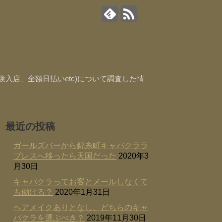
入店、全額日払いetc)について調査した情
最近の投稿
ガールズバーから錦糸町キャバクララ
ブレスへ移ったら天国だった
2020年3
月30日
キャバクラってお客とメールしなくて
も働ける？
2020年1月31日
ヘアメイクありとなし、どちらのキャ
バクラを選ぶべき？
2019年11月30日