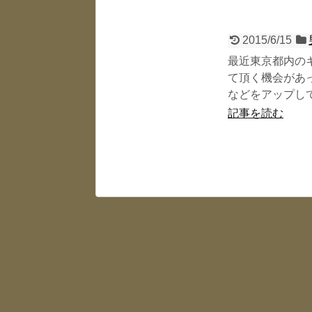
2015/6/15
最近東京都内の
て頂く機会があ
などをアップして.
記事を読む