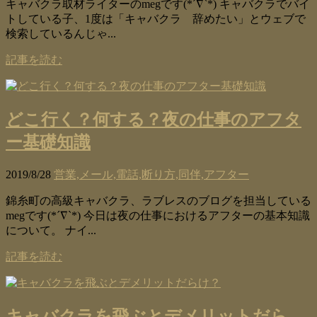
キャバクラ取材ライターのmegです(*´∇`*) キャバクラでバイ
トしている子、1度は「キャバクラ 辞めたい」とウェブで
検索しているんじゃ...
記事を読む
どこ行く？何する？夜の仕事のアフタ
ー基礎知識
2019/8/28
営業,メール,電話,断り方,同伴,アフター
錦糸町の高級キャバクラ、ラブレスのブログを担当している
megです(*´∇`*) 今日は夜の仕事におけるアフターの基本知識
について。 ナイ...
記事を読む
キャバクラを飛ぶとデメリットだら