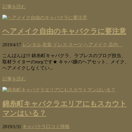
記事を読む
ヘアメイク自由のキャバクラに要注意
2019/4/17
レンタル,衣装,ドレス,スーツ,ヘアメイク,店内
こんばんは!!! 錦糸町キャバクラ、ラブレスのブログ担当、
取材ライターのmegです★ キャバ嬢のヘアセット、メイク、
ヘアメイクしなくてい...
記事を読む
錦糸町キャバクラエリアにもスカウト
マンはいる？
2019/1/31
キャバクラ口コミ情報