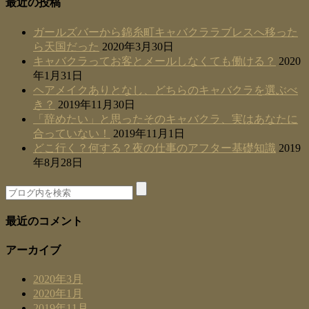
最近の投稿
ガールズバーから錦糸町キャバクララブレスへ移った
ら天国だった
2020年3月30日
キャバクラってお客とメールしなくても働ける？
2020
年1月31日
ヘアメイクありとなし、どちらのキャバクラを選ぶべ
き？
2019年11月30日
「辞めたい」と思ったそのキャバクラ、実はあなたに
合っていない！
2019年11月1日
どこ行く？何する？夜の仕事のアフター基礎知識
2019
年8月28日
最近のコメント
アーカイブ
2020年3月
2020年1月
2019年11月