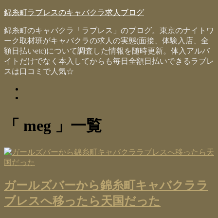
錦糸町ラブレスのキャバクラ求人ブログ
錦糸町のキャバクラ「ラブレス」のブログ。東京のナイトワ
ーク取材班がキャバクラの求人の実態(面接、体験入店、全
額日払いetc)について調査した情報を随時更新。体入アルバ
イトだけでなく本入してからも毎日全額日払いできるラブレ
スは口コミで人気☆
meg
一覧
ガールズバーから錦糸町キャバクララ
ブレスへ移ったら天国だった