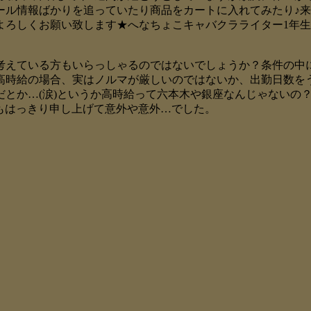
ル情報ばかりを追っていたり商品をカートに入れてみたり♪来月
ぞよろしくお願い致します★へなちょこキャバクラライター1年
を考えている方もいらっしゃるのではないでしょうか？条件の中に
高時給の場合、実はノルマが厳しいのではないか、出勤日数を
だとか…(涙)というか高時給って六本木や銀座なんじゃないの
私もはっきり申し上げて意外や意外…でした。