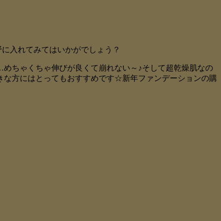
視野に入れてみてはいかがでしょう？
…めちゃくちゃ伸びが良くて崩れない～♪そして超乾燥肌なの
きな方にはとってもおすすめです☆新年ファンデーションの購