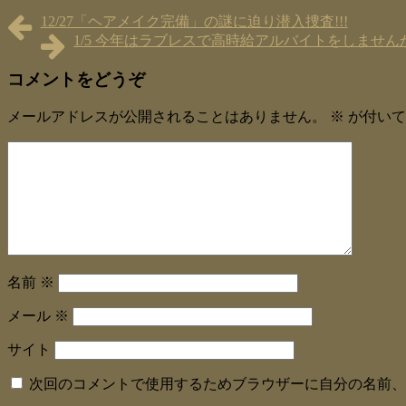
12/27「ヘアメイク完備」の謎に迫り潜入捜査!!!
1/5 今年はラブレスで高時給アルバイトをしません
コメントをどうぞ
メールアドレスが公開されることはありません。
※
が付いて
名前
※
メール
※
サイト
次回のコメントで使用するためブラウザーに自分の名前、