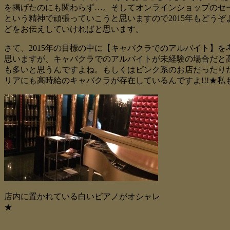
を掲げたのにも関わらず…。そしてオンラインショップのセー
という精神で頑張っていこうと思いますので2015年もどう
どをお伝えしていければと思います。
さて、2015年の目標の中に【キャバクラでのアルバイト】
思いますが、キャバクラでのアルバイトが未経験の場合だと
も多いと思うんですよね。もしくはピンク系のお店だったり
リアにも高時給のキャバクラが存在しているんですよ!!!★
店内に置かれている白いピアノがオシャレ
★