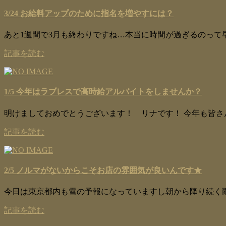
3/24 お給料アップのために指名を増やすには？
あと1週間で3月も終わりですね…本当に時間が過ぎるのって早い
記事を読む
1/5 今年はラブレスで高時給アルバイトをしませんか？
明けましておめでとうございます！ リナです！ 今年も皆さ
記事を読む
2/5 ノルマがないからこそお店の雰囲気が良いんです★
今日は東京都内も雪の予報になっていますし朝から降り続く雨
記事を読む