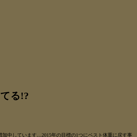
てる!?
加中しています…2015年の目標の1つにベスト体重に戻す事