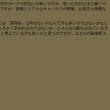
のカードの支払いが怖いですが、使った分だけまた稼ぐ!!!
生ですが、皆様にリアルなキャバクラの情報、お役立ち情報な
は「高時給」は外せない!!!なんて方も多いのではないかなと
うるさく言われるのではないか…とそんな心配をされている方
？と考えている方も多いかと思うのですが…まさかの錦糸町エ