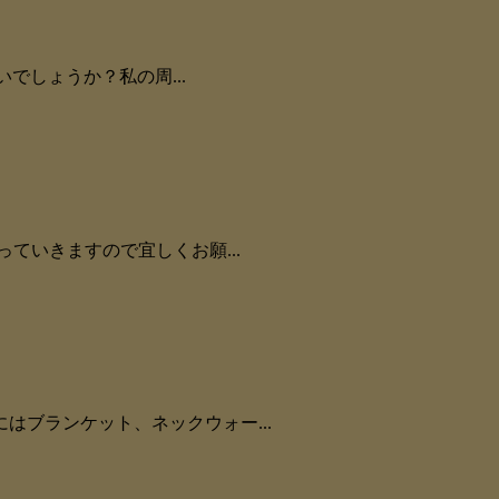
でしょうか？私の周...
ていきますので宜しくお願...
ブランケット、ネックウォー...