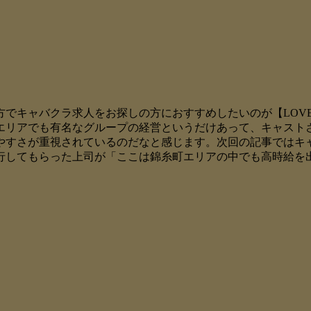
でキャバクラ求人をお探しの方におすすめしたいのが【LOVEL
エリアでも有名なグループの経営というだけあって、キャスト
やすさが重視されているのだなと感じます。次回の記事ではキ
行してもらった上司が「ここは錦糸町エリアの中でも高時給を