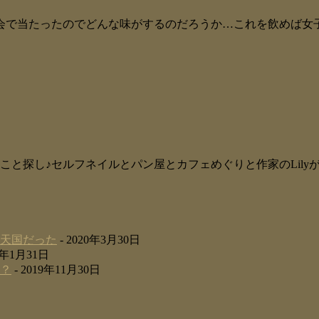
会で当たったのでどんな味がするのだろうか…これを飲めば女
こと探し♪セルフネイルとパン屋とカフェめぐりと作家のLily
天国だった
- 2020年3月30日
20年1月31日
？
- 2019年11月30日