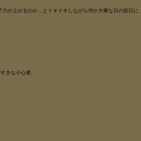
子力が上がるのか…とドキドキしながら何か大事な日の前日に
がすきな小心者。