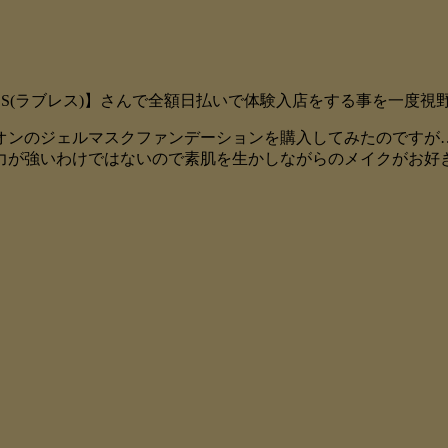
SS(ラブレス)】さんで全額日払いで体験入店をする事を一度
オンのジェルマスクファンデーションを購入してみたのですが
力が強いわけではないので素肌を生かしながらのメイクがお好