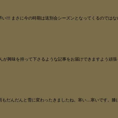
!!! まさに今の時期は送別会シーズンとなってくるのではない
んが興味を持って下さるような記事をお届けできますよう頑張っ
もだんだんと雪に変わったきましたね。寒い…寒いです。膝には