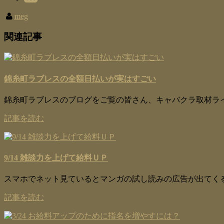
meg
関連記事
錦糸町ラブレスの全額日払いが実はすごい
錦糸町ラブレスのブログをご覧の皆さん、キャバクラ取材ライター
記事を読む
9/14 雑談力を上げて給料ＵＰ
スマホでネット見ているとマンガの試し読みの広告が出てくる
記事を読む