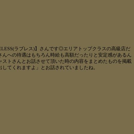
ESS(ラブレス)】さんです◎エリアトップクラスの高級店だ
さんへの待遇はもちろん時給も高額だったりと安定感があるん
ャストさんとお話させて頂いた時の内容をまとめたものを掲載
出してくれますよ」とお話されていましたね。